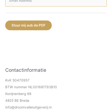
Stuur mij aub de PDF
Contactinformatie
KvK 50470957
BTW nummer NL001681793B10
Konijnenberg 98
4825 BE Breda
info@droomvalleiuitgeverij.nl