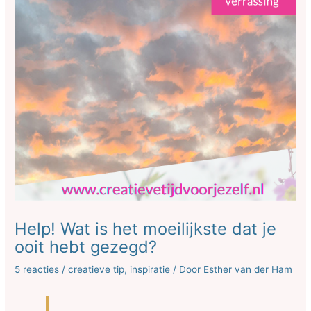
Help! Wat is het moeilijkste dat je
ooit hebt gezegd?
5 reacties
/
creatieve tip
,
inspiratie
/ Door
Esther van der Ham