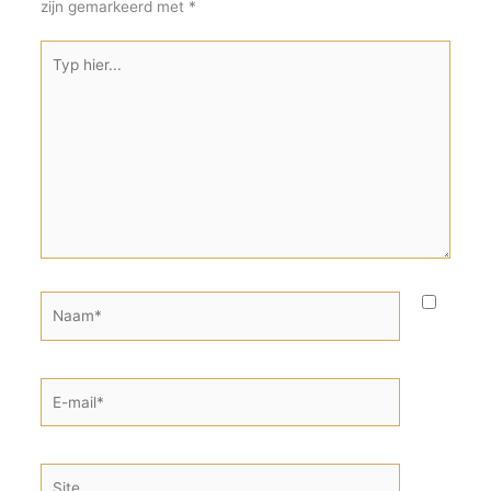
zijn gemarkeerd met
*
Typ
hier...
Naam*
E-
mail*
Site