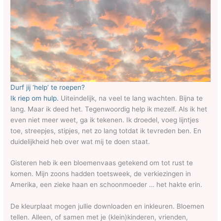
Durf jij ‘help’ te roepen?
Ik riep om hulp.
Uiteindelijk, na veel te lang wachten. Bijna te
lang. Maar ik deed het. Tegenwoordig help ik mezelf. Als ik het
even niet meer weet, ga ik tekenen. Ik droedel, voeg lijntjes
toe, streepjes, stipjes, net zo lang totdat ik tevreden ben. En
duidelijkheid heb over wat mij te doen staat.
Gisteren heb ik een bloemenvaas getekend om tot rust te
komen. Mijn zoons hadden toetsweek, de verkiezingen in
Amerika, een zieke haan en schoonmoeder … het hakte erin.
De kleurplaat mogen jullie downloaden en inkleuren. Bloemen
tellen. Alleen, of samen met je (klein)kinderen, vrienden,