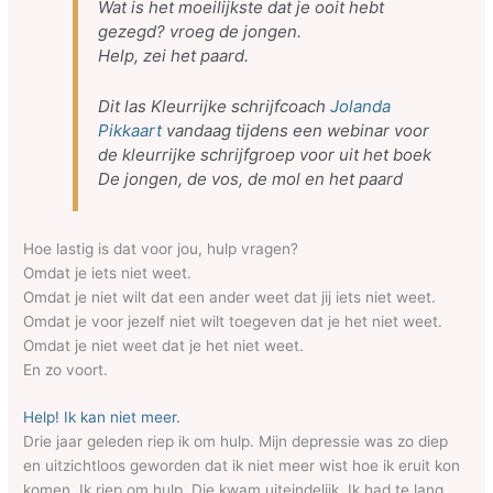
Wat is het moeilijkste dat je ooit hebt
gezegd? vroeg de jongen.
Help, zei het paard.
Dit las Kleurrijke schrijfcoach
Jolanda
Pikkaart
vandaag tijdens een webinar voor
de kleurrijke schrijfgroep voor uit het boek
De jongen, de vos, de mol en het paard
Hoe lastig is dat voor jou, hulp vragen?
Omdat je iets niet weet.
Omdat je niet wilt dat een ander weet dat jij iets niet weet.
Omdat je voor jezelf niet wilt toegeven dat je het niet weet.
Omdat je niet weet dat je het niet weet.
En zo voort.
Help! Ik kan niet meer.
Drie jaar geleden riep ik om hulp. Mijn depressie was zo diep
en uitzichtloos geworden dat ik niet meer wist hoe ik eruit kon
komen. Ik riep om hulp. Die kwam uiteindelijk. Ik had te lang