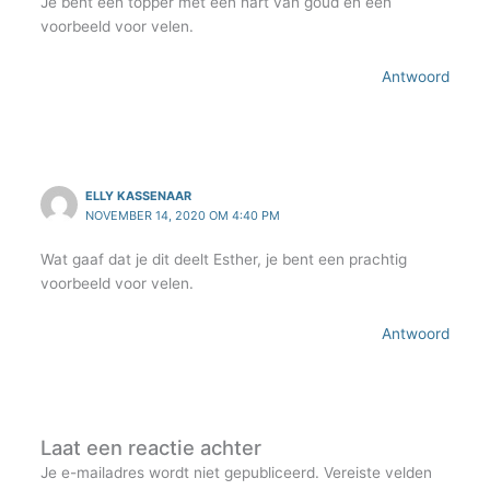
Je bent een topper met een hart van goud en een
voorbeeld voor velen.
Antwoord
ELLY KASSENAAR
NOVEMBER 14, 2020 OM 4:40 PM
Wat gaaf dat je dit deelt Esther, je bent een prachtig
voorbeeld voor velen.
Antwoord
Laat een reactie achter
Je e-mailadres wordt niet gepubliceerd.
Vereiste velden