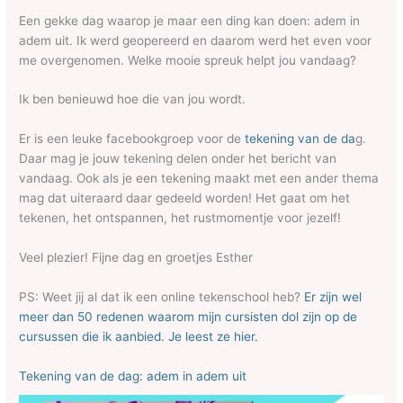
Een gekke dag waarop je maar een ding kan doen: adem in
adem uit. Ik werd geopereerd en daarom werd het even voor
me overgenomen. Welke mooie spreuk helpt jou vandaag?
Ik ben benieuwd hoe die van jou wordt.
Er is een leuke facebookgroep voor de
tekening van de da
g.
Daar mag je jouw tekening delen onder het bericht van
vandaag. Ook als je een tekening maakt met een ander thema
mag dat uiteraard daar gedeeld worden! Het gaat om het
tekenen, het ontspannen, het rustmomentje voor jezelf!
Veel plezier! Fijne dag en groetjes Esther
PS: Weet jij al dat ik een online tekenschool heb?
Er zijn wel
meer dan 50 redenen waarom mijn cursisten dol zijn op de
cursussen die ik aanbied. Je leest ze hier.
Tekening van de dag: adem in adem uit