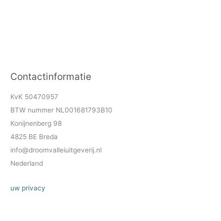
Contactinformatie
KvK 50470957
BTW nummer NL001681793B10
Konijnenberg 98
4825 BE Breda
info@droomvalleiuitgeverij.nl
Nederland
uw privacy