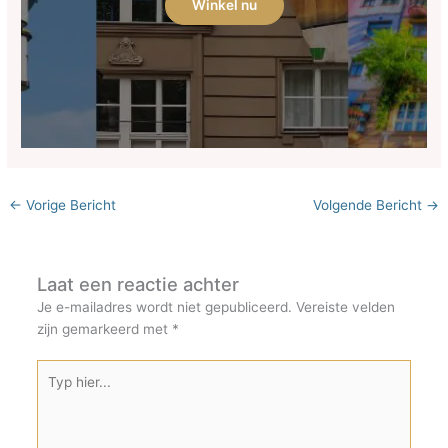
Winkel nu
←
Vorige Bericht
Volgende Bericht
→
Laat een reactie achter
Je e-mailadres wordt niet gepubliceerd.
Vereiste velden
zijn gemarkeerd met
*
Typ
hier...