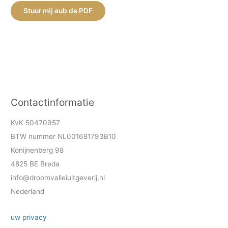
Stuur mij aub de PDF
Contactinformatie
KvK 50470957
BTW nummer NL001681793B10
Konijnenberg 98
4825 BE Breda
info@droomvalleiuitgeverij.nl
Nederland
uw privacy