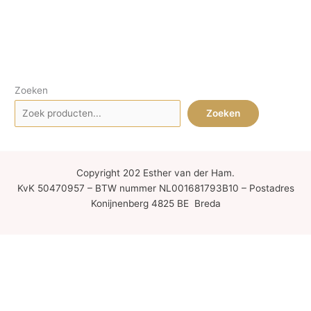
Zoeken
Zoeken
Copyright 202 Esther van der Ham.
KvK 50470957 – BTW nummer NL001681793B10 – Postadres
Konijnenberg 4825 BE Breda