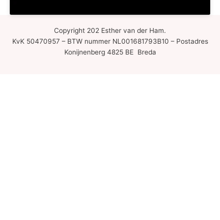
Copyright 202 Esther van der Ham.
KvK 50470957 – BTW nummer NL001681793B10 – Postadres
Konijnenberg 4825 BE Breda