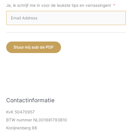
Ja, ik schrijf me in voor de leukste tips en verrassingen!
Stuur mij aub de PDF
Contactinformatie
KvK 50470957
BTW nummer NL001681793B10
Konijnenberg 98