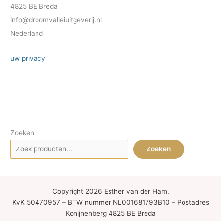
4825 BE Breda
info@droomvalleiuitgeverij.nl
Nederland
uw privacy
Zoeken
Zoeken
Copyright 2026 Esther van der Ham.
KvK 50470957 – BTW nummer NL001681793B10 – Postadres
Konijnenberg 4825 BE Breda