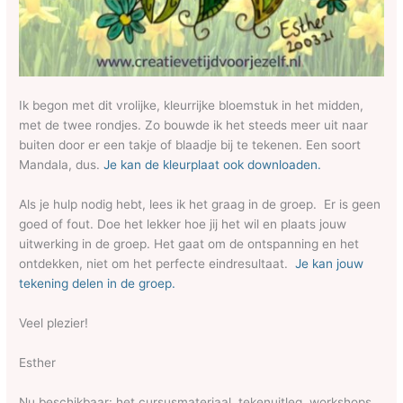
Ik begon met dit vrolijke, kleurrijke bloemstuk in het midden,
met de twee rondjes. Zo bouwde ik het steeds meer uit naar
buiten door er een takje of blaadje bij te tekenen. Een soort
Mandala, dus.
Je kan de kleurplaat ook downloaden.
Als je hulp nodig hebt, lees ik het graag in de groep. Er is geen
goed of fout. Doe het lekker hoe jij het wil en plaats jouw
uitwerking in de groep. Het gaat om de ontspanning en het
ontdekken, niet om het perfecte eindresultaat.
Je kan jouw
tekening delen in de groep.
Veel plezier!
Esther
Nu beschikbaar: het cursusmateriaal, tekenuitleg, workshops