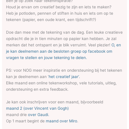
Ben je op zoek naar tekeninspiratie?
Houd je ervan om creatief bezig te zijn en iets te maken?
Heb je potloden, pennen of stiften in huis en iets om op te
tekenen (papier, een oude krant, een tijdschrift?)
Doe dan mee met de tekening van de dag. Een leuke creatieve
opdracht die je in tien minuten op papier kan hebben. Je zal
merken dat het ontspant en je blik verruimt. Veel plezier!
O, en
je kan deelnemen aan de besloten groep op facebook om
vragen te stellen en jouw tekening te delen.
PS: voor NOG meer inspiratie en ondersteuning bij het tekenen
kan je deelnemen aan ‘
het creatief jaar’.
Elke maand een online tekenworkshop, vele tutorials, uitleg,
ondersteuning en extra feedback.
Je kan ook inschrijven voor een maand, bijvoorbeeld
maand 2 (over Vincent van Gogh)
maand drie
over Gaudi.
Op 1 maart begint de
maand over Miro
.