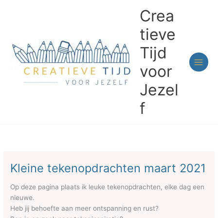
Ga
Crea
naar
de
tieve
inhoud
Tijd
voor
Jezel
f
Kleine tekenopdrachten maart 2021
Op deze pagina plaats ik leuke tekenopdrachten, elke dag een
nieuwe.
Heb jij behoefte aan meer ontspanning en rust?