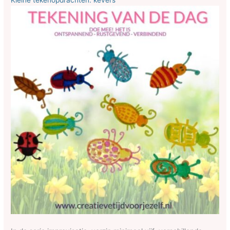
Kleine tekenopdrachten: kevers