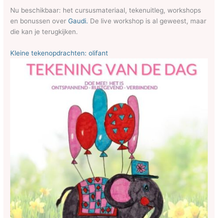
Nu beschikbaar: het cursusmateriaal, tekenuitleg, workshops
en bonussen over
Gaudi.
De live workshop is al geweest, maar
die kan je terugkijken.
Kleine tekenopdrachten: olifant