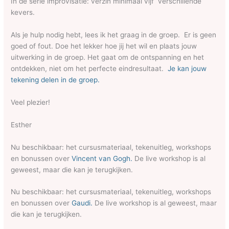
In de serie improvisatie: verzin minimaal vijf verschillende
kevers.
Als je hulp nodig hebt, lees ik het graag in de groep. Er is geen
goed of fout. Doe het lekker hoe jij het wil en plaats jouw
uitwerking in de groep. Het gaat om de ontspanning en het
ontdekken, niet om het perfecte eindresultaat.
Je kan jouw
tekening delen in de groep.
Veel plezier!
Esther
Nu beschikbaar: het cursusmateriaal, tekenuitleg, workshops
en bonussen over
Vincent van Gogh.
De live workshop is al
geweest, maar die kan je terugkijken.
Nu beschikbaar: het cursusmateriaal, tekenuitleg, workshops
en bonussen over
Gaudi.
De live workshop is al geweest, maar
die kan je terugkijken.