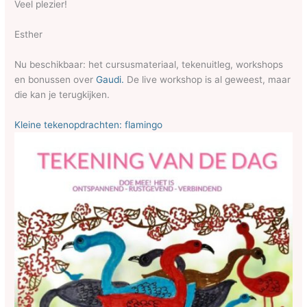
Veel plezier!
Esther
Nu beschikbaar: het cursusmateriaal, tekenuitleg, workshops
en bonussen over
Gaudi.
De live workshop is al geweest, maar
die kan je terugkijken.
Kleine tekenopdrachten: flamingo