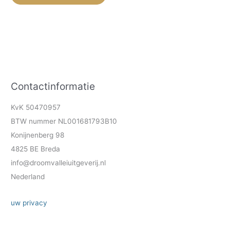
Contactinformatie
KvK 50470957
BTW nummer NL001681793B10
Konijnenberg 98
4825 BE Breda
info@droomvalleiuitgeverij.nl
Nederland
uw privacy