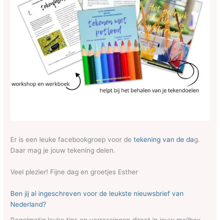
Er is een leuke facebookgroep voor de
tekening van de da
g.
Daar mag je jouw tekening delen.
Veel plezier! Fijne dag en groetjes Esther
Ben jij al ingeschreven voor de leukste nieuwsbrief van
Nederland?
Regelmatig leuke tips en verrassingen direct in jouw mailbox.