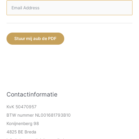
Stuur mij aub de PDF
Contactinformatie
KvK 50470957
BTW nummer NL001681793B10
Konijnenberg 98
4825 BE Breda