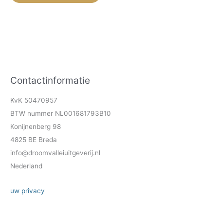
Contactinformatie
KvK 50470957
BTW nummer NL001681793B10
Konijnenberg 98
4825 BE Breda
info@droomvalleiuitgeverij.nl
Nederland
uw privacy