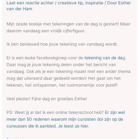
Laat een reactie achter
/
creatieve tip
,
inspiratie
/ Door
Esther
van der Ham
Mijn zesde boekje met tekeningen van de dag is gestart! Maar
daarom vandaag een vrolijk cijferfiguur.
Ik ben benieuwd hoe jouw tekening van vandaag wordt.
Er is een leuke facebookgroep voor de
tekening van de da
g.
Daar mag je jouw tekening delen onder het bericht van
vandaag. Ook als je een tekening maakt met een ander thema
mag dat uiteraard daar gedeeld worden! Het gaat om het
tekenen, het ontspannen, het rustmomentje voor jezelf!
Veel plezier! Fijne dag en groetjes Esther
PS: Weet jij al dat ik een online tekenschool heb?
Er zijn wel
meer dan 50 redenen waarom mijn cursisten dol zijn op de
cursussen die ik aanbied. Je leest ze hier.