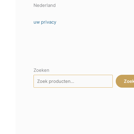
Nederland
uw privacy
Zoeken
Zoe