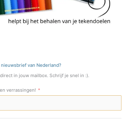
e nieuwsbrief van Nederland?
rect in jouw mailbox. Schrijf je snel in :).
s en verrassingen!