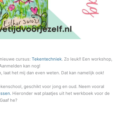
 nieuwe cursus:
Tekentechniek
. Zo leuk!! Een workshop,
Aanmelden kan nog!
n, laat het mij dan even weten. Dat kan namelijk ook!
tekenschool, geschikt voor jong en oud. Neem vooral
ussen.
Hieronder wat plaatjes uit het werkboek voor de
 Gaaf he?