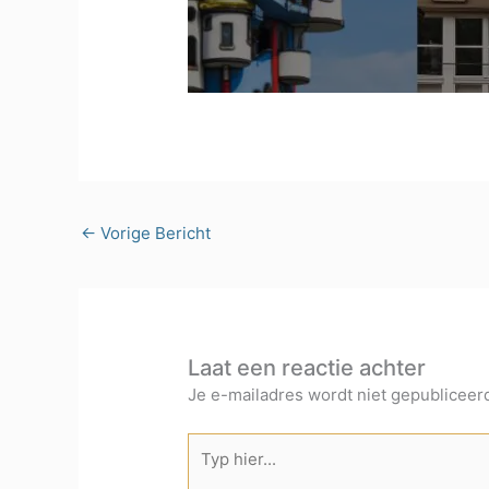
←
Vorige Bericht
Laat een reactie achter
Je e-mailadres wordt niet gepubliceer
Typ
hier...