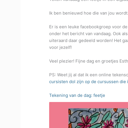
Ik ben benieuwd hoe die van jou wordt
Er is een leuke facebookgroep voor d
onder het bericht van vandaag. Ook al
uiteraard daar gedeeld worden! Het ga
voor jezelf!
Veel plezier! Fijne dag en groetjes Est
PS: Weet jij al dat ik een online teken
cursisten dol zijn op de cursussen die i
Tekening van de dag: feetje