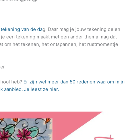
.
e
tekening van de da
g. Daar mag je jouw tekening delen
s je een tekening maakt met een ander thema mag dat
at om het tekenen, het ontspannen, het rustmomentje
her
school heb?
Er zijn wel meer dan 50 redenen waarom mijn
k aanbied. Je leest ze hier.