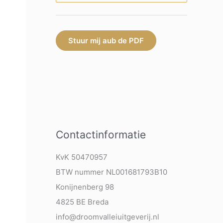
Stuur mij aub de PDF
Contactinformatie
KvK 50470957
BTW nummer NL001681793B10
Konijnenberg 98
4825 BE Breda
info@droomvalleiuitgeverij.nl