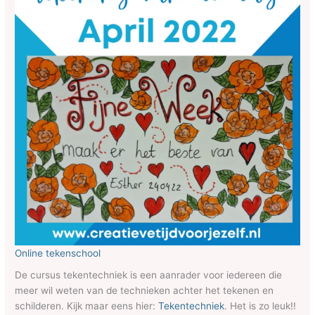
Online tekenschool
De cursus tekentechniek is een aanrader voor iedereen die
meer wil weten van de technieken achter het tekenen en
schilderen. Kijk maar eens hier:
Tekentechniek
. Het is zo leuk!!