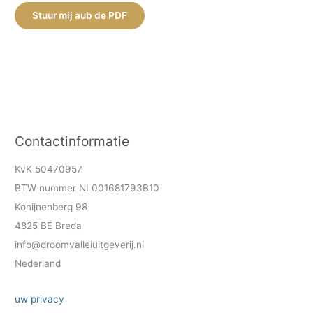
Stuur mij aub de PDF
Contactinformatie
KvK 50470957
BTW nummer NL001681793B10
Konijnenberg 98
4825 BE Breda
info@droomvalleiuitgeverij.nl
Nederland
uw privacy