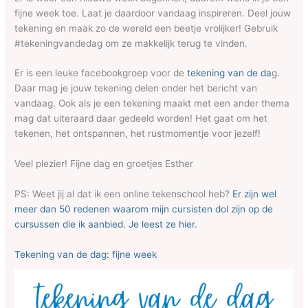
fijne week toe. Laat je daardoor vandaag inspireren. Deel jouw
tekening en maak zo de wereld een beetje vrolijker! Gebruik
#tekeningvandedag om ze makkelijk terug te vinden.
Er is een leuke facebookgroep voor de
tekening van de da
g.
Daar mag je jouw tekening delen onder het bericht van
vandaag. Ook als je een tekening maakt met een ander thema
mag dat uiteraard daar gedeeld worden! Het gaat om het
tekenen, het ontspannen, het rustmomentje voor jezelf!
Veel plezier! Fijne dag en groetjes Esther
PS: Weet jij al dat ik een online tekenschool heb?
Er zijn wel
meer dan 50 redenen waarom mijn cursisten dol zijn op de
cursussen die ik aanbied. Je leest ze hier.
Tekening van de dag: fijne week