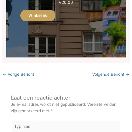
€
20,00
Winkel nu
←
Vorige Bericht
Volgende Bericht
→
Laat een reactie achter
Je e-mailadres wordt niet gepubliceerd.
Vereiste velden
zijn gemarkeerd met
*
Typ
hier...