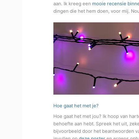
aan. Ik kreeg een
mooie recensie binn
dingen die het hem doen, voor mij. Nou
Hoe gaat het met je?
Hoe gaat het met jou? Ik hoop van harte 
behoefte aan hebt. Spreek het uit, zeker 
bijvoorbeeld door het beantwoorden van
invullen op
deze poster
en ergens opha