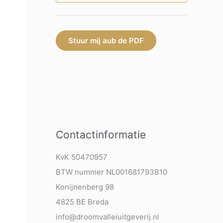
Stuur mij aub de PDF
Contactinformatie
KvK 50470957
BTW nummer NL001681793B10
Konijnenberg 98
4825 BE Breda
info@droomvalleiuitgeverij.nl