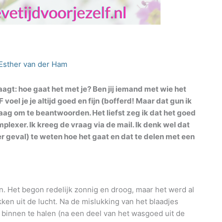
Esther van der Ham
agt: hoe gaat het met je? Ben jij iemand met wie het
F voel je je altijd goed en fijn (bofferd! Maar dat gun ik
vraag om te beantwoorden. Het liefst zeg ik dat het goed
plexer. Ik kreeg de vraag via de mail. Ik denk wel dat
der geval) te weten hoe het gaat en dat te delen met een
. Het begon redelijk zonnig en droog, maar het werd al
en uit de lucht. Na de mislukking van het blaadjes
binnen te halen (na een deel van het wasgoed uit de