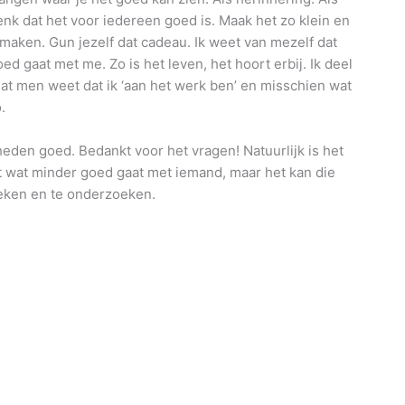
denk dat het voor iedereen goed is. Maak het zo klein en
j maken. Gun jezelf dat cadeau. Ik weet van mezelf dat
oed gaat met me. Zo is het leven, het hoort erbij. Ik deel
odat men weet dat ik ‘aan het werk ben’ en misschien wat
.
den goed. Bedankt voor het vragen! Natuurlijk is het
et wat minder goed gaat met iemand, maar het kan die
reken en te onderzoeken.