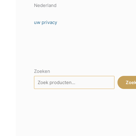
Nederland
uw privacy
Zoeken
Zoe