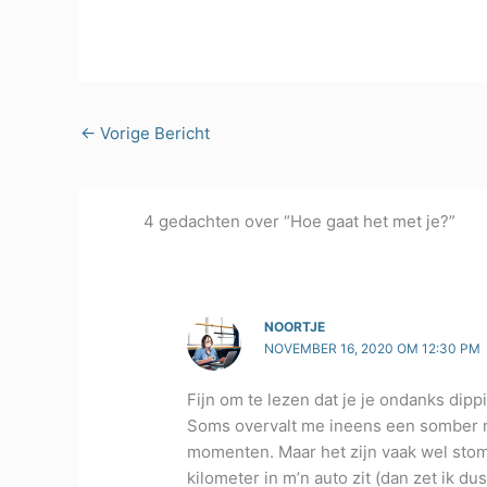
←
Vorige Bericht
4 gedachten over “Hoe gaat het met je?”
NOORTJE
NOVEMBER 16, 2020 OM 12:30 PM
Fijn om te lezen dat je je ondanks dipp
Soms overvalt me ineens een somber mo
momenten. Maar het zijn vaak wel stom
kilometer in m’n auto zit (dan zet ik du