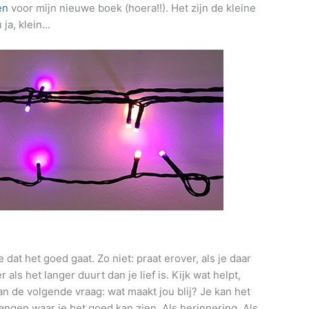
en
voor mijn nieuwe boek (hoera!!). Het zijn de kleine
 ja, klein…
dat het goed gaat. Zo niet: praat erover, als je daar
als het langer duurt dan je lief is. Kijk wat helpt,
 de volgende vraag: wat maakt jou blij? Je kan het
ngen waar je het goed kan zien. Als herinnering. Als