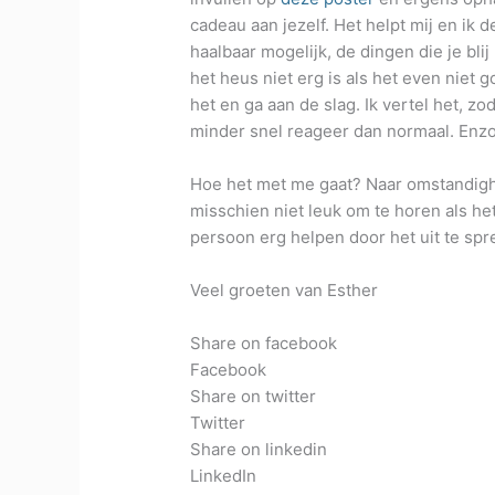
cadeau aan jezelf. Het helpt mij en ik 
haalbaar mogelijk, de dingen die je bli
het heus niet erg is als het even niet g
het en ga aan de slag. Ik vertel het, z
minder snel reageer dan normaal. Enzo
Hoe het met me gaat? Naar omstandighe
misschien niet leuk om te horen als h
persoon erg helpen door het uit te sp
Veel groeten van Esther
Share on facebook
Facebook
Share on twitter
Twitter
Share on linkedin
LinkedIn