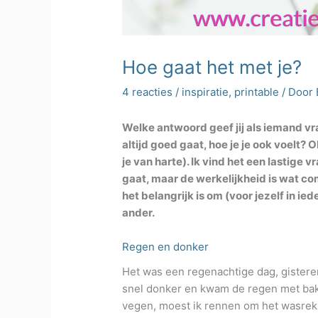
Hoe gaat het met je?
4 reacties
/
inspiratie
,
printable
/ Door
Welke antwoord geef jij als iemand vra
altijd goed gaat, hoe je je ook voelt? O
je van harte). Ik vind het een lastige 
gaat, maar de werkelijkheid is wat com
het belangrijk is om (voor jezelf in ie
ander.
Regen en donker
Het was een regenachtige dag, gisteren
snel donker en kwam de regen met bakk
vegen, moest ik rennen om het wasrek 