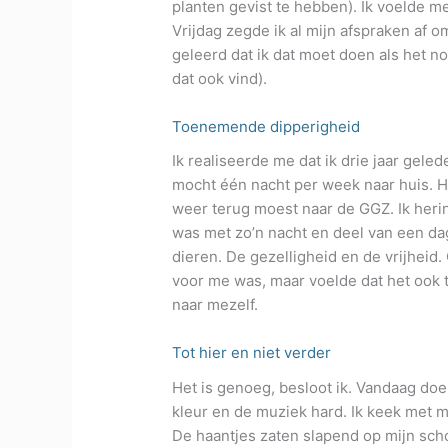
planten gevist te hebben). Ik voelde m
Vrijdag zegde ik al mijn afspraken af 
geleerd dat ik dat moet doen als het no
dat ook vind).
Toenemende dipperigheid
Ik realiseerde me dat ik drie jaar geled
mocht één nacht per week naar huis. He
weer terug moest naar de GGZ. Ik herin
was met zo’n nacht en deel van een da
dieren. De gezelligheid en de vrijheid. 
voor me was, maar voelde dat het ook th
naar mezelf.
Tot hier en niet verder
Het is genoeg, besloot ik. Vandaag doe 
kleur en de muziek hard. Ik keek met m
De haantjes zaten slapend op mijn scho