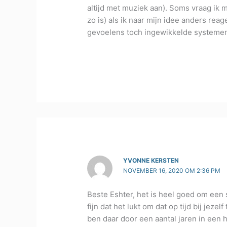
altijd met muziek aan). Soms vraag ik 
zo is) als ik naar mijn idee anders reag
gevoelens toch ingewikkelde systeme
YVONNE KERSTEN
NOVEMBER 16, 2020 OM 2:36 PM
Beste Eshter, het is heel goed om een s
fijn dat het lukt om dat op tijd bij jez
ben daar door een aantal jaren in een 