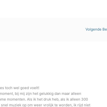
Volgende Be
ies toch wel goed voelt!
ment, bij mij zijn het gelukkig dan maar alleen
me momenten. Als ik het druk heb, als ik alleen 300
s snel muziek op om weer vrolijk te worden, ik rijd niet