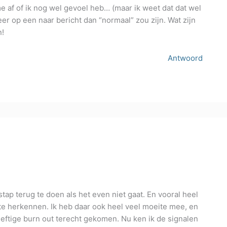
me af of ik nog wel gevoel heb… (maar ik weet dat dat wel
eer op een naar bericht dan “normaal” zou zijn. Wat zijn
n!
Antwoord
tap terug te doen als het even niet gaat. En vooral heel
elf te herkennen. Ik heb daar ook heel veel moeite mee, en
heftige burn out terecht gekomen. Nu ken ik de signalen