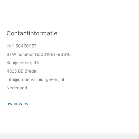
Contactinformatie
KvK 50470957
BTW nummer NL001681793B10
Konijnenberg 98
4825 BE Breda
info@droomvalleiuitgeverij.nl
Nederland
uw privacy