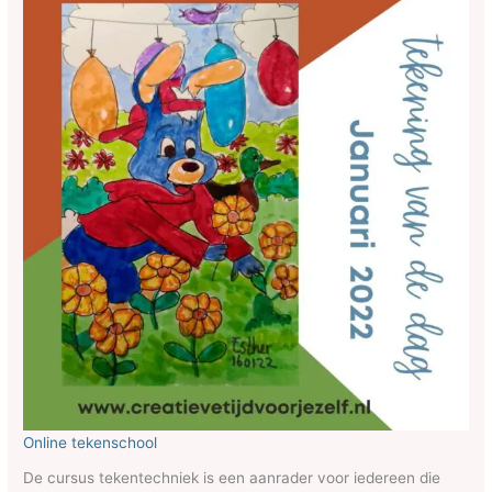
Online tekenschool
De cursus tekentechniek is een aanrader voor iedereen die