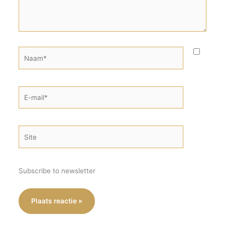
Naam*
E-
mail*
Site
Subscribe to newsletter