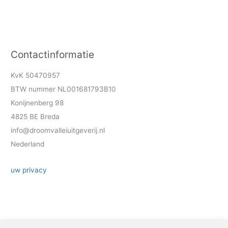
Contactinformatie
KvK 50470957
BTW nummer NL001681793B10
Konijnenberg 98
4825 BE Breda
info@droomvalleiuitgeverij.nl
Nederland
uw privacy