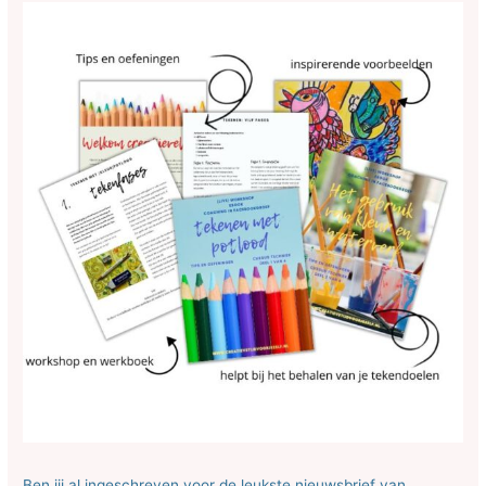
Ben jij al ingeschreven voor de leukste nieuwsbrief van