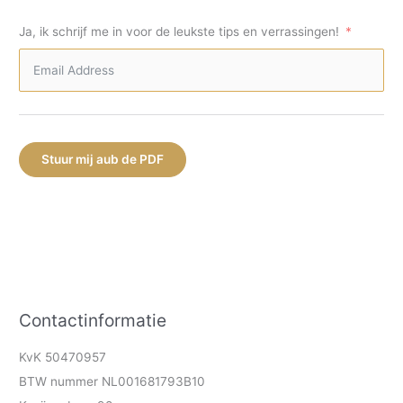
Ja, ik schrijf me in voor de leukste tips en verrassingen!
Stuur mij aub de PDF
Contactinformatie
KvK 50470957
BTW nummer NL001681793B10