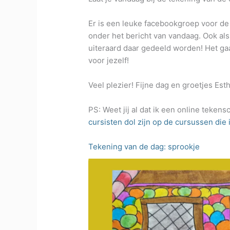
Er is een leuke facebookgroep voor d
onder het bericht van vandaag. Ook al
uiteraard daar gedeeld worden! Het ga
voor jezelf!
Veel plezier! Fijne dag en groetjes Est
PS: Weet jij al dat ik een online teken
cursisten dol zijn op de cursussen die i
Tekening van de dag: sprookje