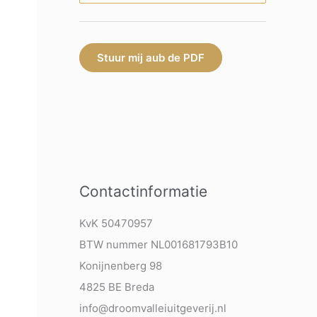
Stuur mij aub de PDF
Contactinformatie
KvK 50470957
BTW nummer NL001681793B10
Konijnenberg 98
4825 BE Breda
info@droomvalleiuitgeverij.nl