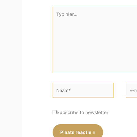
Typ
hier...
Naam*
E-
mail*
Subscribe to newsletter