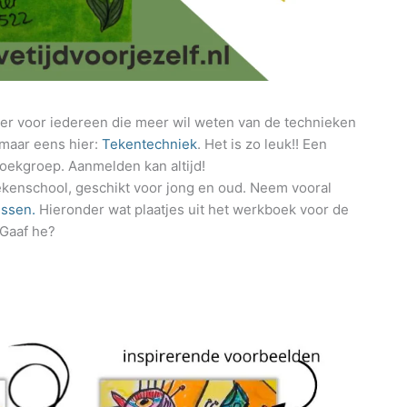
er voor iedereen die meer wil weten van de technieken
 maar eens hier:
Tekentechniek
. Het is zo leuk!! Een
ekgroep. Aanmelden kan altijd!
tekenschool, geschikt voor jong en oud. Neem vooral
ussen.
Hieronder wat plaatjes uit het werkboek voor de
 Gaaf he?