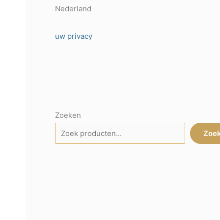
Nederland
uw privacy
Zoeken
Zoe