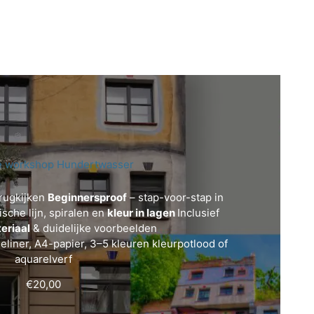
e workshop Hundertwasser
rugkijken
Beginnersproof
– stap-voor-stap in
sche lijn, spiralen en
kleur in lagen
Inclusief
eriaal
& duidelijke voorbeelden
eliner, A4-papier, 3–5 kleuren kleurpotlood of
aquarelverf
€
20,00