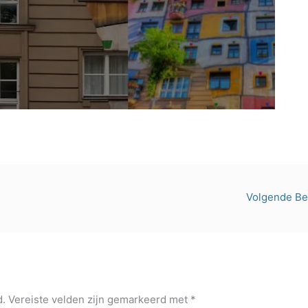
Volgende Be
d.
Vereiste velden zijn gemarkeerd met
*