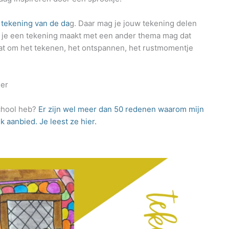
e
tekening van de da
g. Daar mag je jouw tekening delen
s je een tekening maakt met een ander thema mag dat
at om het tekenen, het ontspannen, het rustmomentje
her
school heb?
Er zijn wel meer dan 50 redenen waarom mijn
k aanbied. Je leest ze hier.