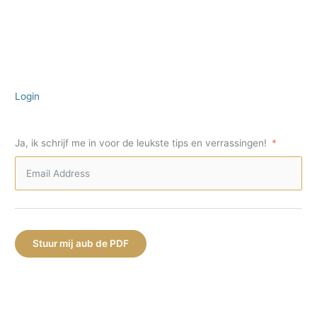
niet
tekenen!
Login
Ja, ik schrijf me in voor de leukste tips en verrassingen!
Stuur mij aub de PDF