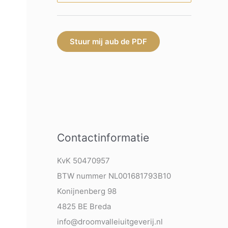
Stuur mij aub de PDF
Contactinformatie
KvK 50470957
BTW nummer NL001681793B10
Konijnenberg 98
4825 BE Breda
info@droomvalleiuitgeverij.nl