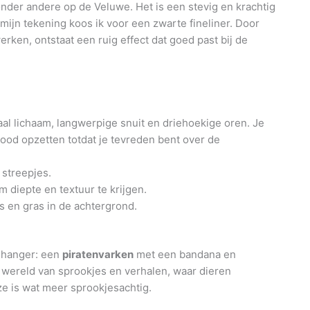
 onder andere op de Veluwe. Het is een stevig en krachtig
r mijn tekening koos ik voor een zwarte fineliner. Door
rken, ontstaat een ruig effect dat goed past bij de
al lichaam, langwerpige snuit en driehoekige oren. Je
lood opzetten totdat je tevreden bent over de
 streepjes.
m diepte en textuur te krijgen.
s en gras in de achtergrond.
enhanger: een
piratenvarken
met een bandana en
e wereld van sprookjes en verhalen, waar dieren
e is wat meer sprookjesachtig.