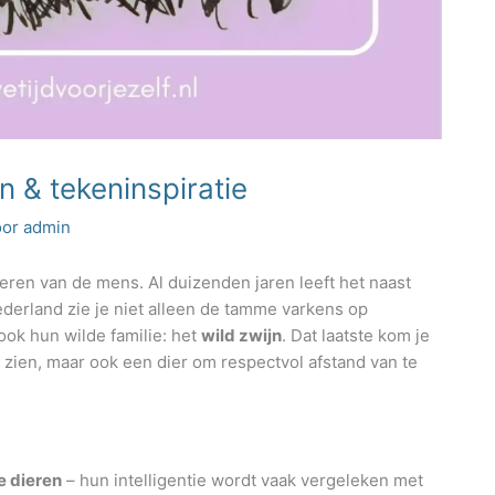
n & tekeninspiratie
oor
admin
eren van de mens. Al duizenden jaren leeft het naast
Nederland zie je niet alleen de tamme varkens op
ook hun wilde familie: het
wild zwijn
. Dat laatste kom je
 zien, maar ook een dier om respectvol afstand van te
e dieren
– hun intelligentie wordt vaak vergeleken met