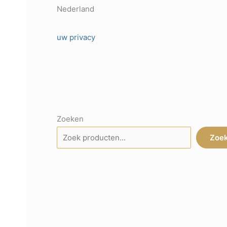
Nederland
uw privacy
Zoeken
Zoe