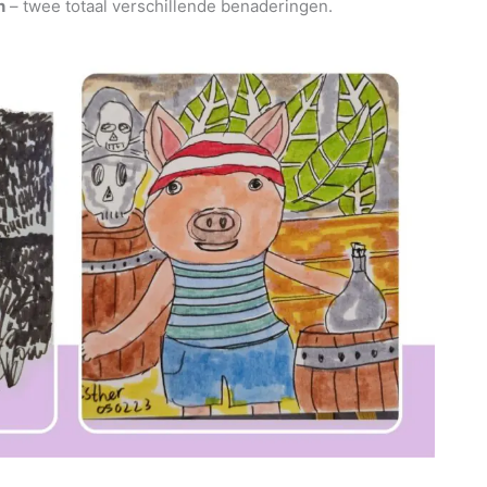
n
– twee totaal verschillende benaderingen.