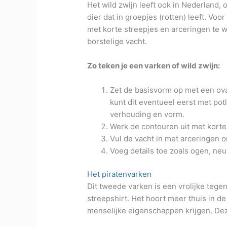
Het wild zwijn leeft ook in Nederland,
dier dat in groepjes (rotten) leeft. Voo
met korte streepjes en arceringen te we
borstelige vacht.
Zo teken je een varken of wild zwijn:
Zet de basisvorm op met een ova
kunt dit eventueel eerst met pot
verhouding en vorm.
Werk de contouren uit met korte
Vul de vacht in met arceringen o
Voeg details toe zoals ogen, neu
Het piratenvarken
Dit tweede varken is een vrolijke teg
streepshirt. Het hoort meer thuis in d
menselijke eigenschappen krijgen. Dez