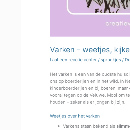
Varken – weetjes, kijke
Laat een reactie achter
/
sprookjes
/ D
Het varken is een van de oudste huisdi
ons op boerderijen en in het wild. In 
kinderboerderijen en bij boeren, maar 
vooral tegen op de Veluwe. Mooi om te
houden – zeker als er jongen bij zijn.
Weetjes over het varken
Varkens staan bekend als
slimm