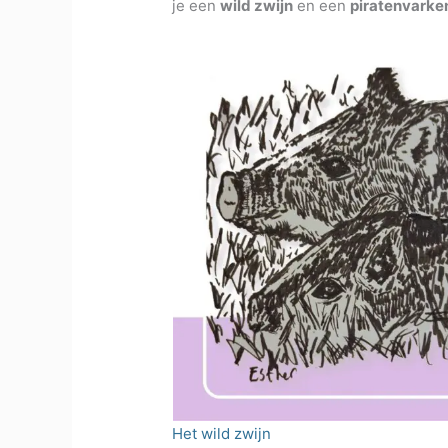
je een
wild zwijn
en een
piratenvarke
Het wild zwijn