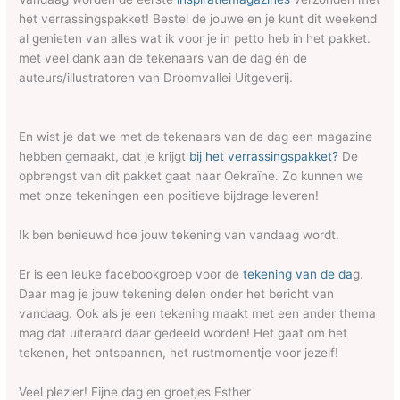
het verrassingspakket! Bestel de jouwe en je kunt dit weekend
al genieten van alles wat ik voor je in petto heb in het pakket.
met veel dank aan de tekenaars van de dag én de
auteurs/illustratoren van Droomvallei Uitgeverij.
En wist je dat we met de tekenaars van de dag een magazine
hebben gemaakt, dat je krijgt
bij het verrassingspakket?
De
opbrengst van dit pakket gaat naar Oekraïne. Zo kunnen we
met onze tekeningen een positieve bijdrage leveren!
Ik ben benieuwd hoe jouw tekening van vandaag wordt.
Er is een leuke facebookgroep voor de
tekening van de da
g.
Daar mag je jouw tekening delen onder het bericht van
vandaag. Ook als je een tekening maakt met een ander thema
mag dat uiteraard daar gedeeld worden! Het gaat om het
tekenen, het ontspannen, het rustmomentje voor jezelf!
Veel plezier! Fijne dag en groetjes Esther