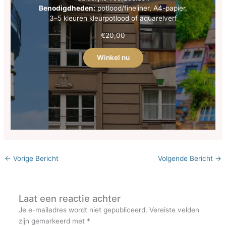
Benodigdheden:
potlood/fineliner, A4-papier,
3–5 kleuren kleurpotlood of aquarelverf
€
20,00
Winkel nu
←
Vorige Bericht
Volgende Bericht
→
Laat een reactie achter
Je e-mailadres wordt niet gepubliceerd.
Vereiste velden
zijn gemarkeerd met
*