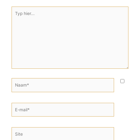
Typ
hier...
Naam*
E-
mail*
Site