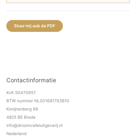
Stuur mij aub de PDF
Contactinformatie
KvK 50470957
BTW nummer NL001681793B10
Konijnenberg 98
4825 BE Breda
info@droomvalleiuitgeverij.nl
Nederland