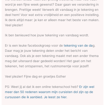
word je een fijne week gewenst? Daar gaan we verandering in
brengen. Prettige week! Verwerk dit vandaag in je tekening en
deel hem! Voor wat extra vrolijkheid en een positieve instelling.
Ik denk altijd maar: je kan er alleen maar het beste van maken.
Veel plezier!
Ik ben benieuwd hoe jouw tekening van vandaag wordt.
Er is een leuke facebookgroep voor de
tekening van de da
g.
Daar mag je jouw tekening delen onder het bericht van
vandaag. Ook als je een tekening maakt met een ander thema
mag dat uiteraard daar gedeeld worden! Het gaat om het
tekenen, het ontspannen, het rustmomentje voor jezelf!
Veel plezier! Fijne dag en groetjes Esther
PS: Weet jij al dat ik een online tekenschool heb?
Er zijn wel
meer dan 50 redenen waarom mijn cursisten dol zijn op de
cursussen die ik aanbied. Je leest ze hier.