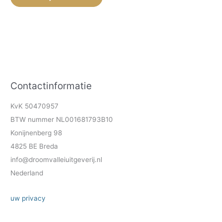
Contactinformatie
KvK 50470957
BTW nummer NL001681793B10
Konijnenberg 98
4825 BE Breda
info@droomvalleiuitgeverij.nl
Nederland
uw privacy