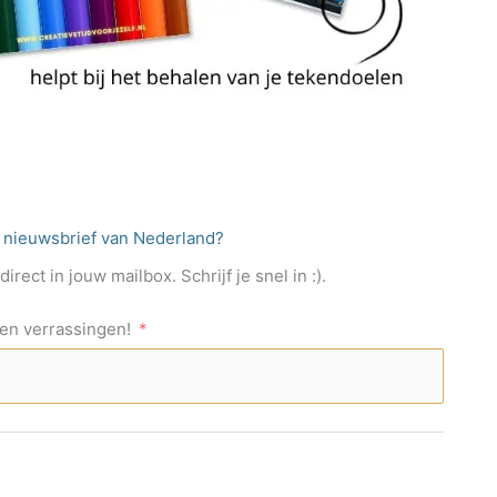
e nieuwsbrief van Nederland?
rect in jouw mailbox. Schrijf je snel in :).
s en verrassingen!