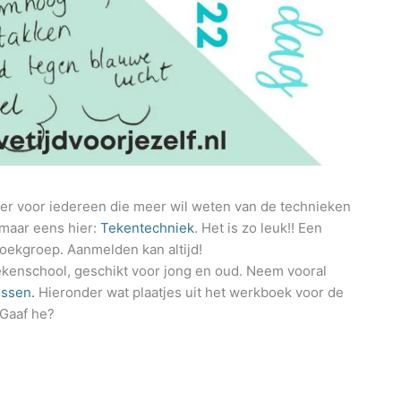
er voor iedereen die meer wil weten van de technieken
 maar eens hier:
Tekentechniek
. Het is zo leuk!! Een
ekgroep. Aanmelden kan altijd!
tekenschool, geschikt voor jong en oud. Neem vooral
ussen.
Hieronder wat plaatjes uit het werkboek voor de
 Gaaf he?