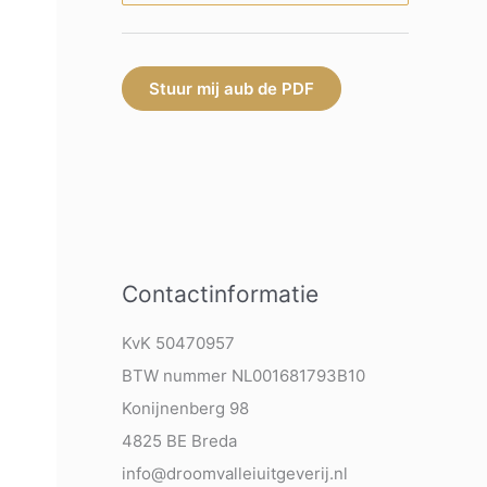
Stuur mij aub de PDF
Contactinformatie
KvK 50470957
BTW nummer NL001681793B10
Konijnenberg 98
4825 BE Breda
info@droomvalleiuitgeverij.nl