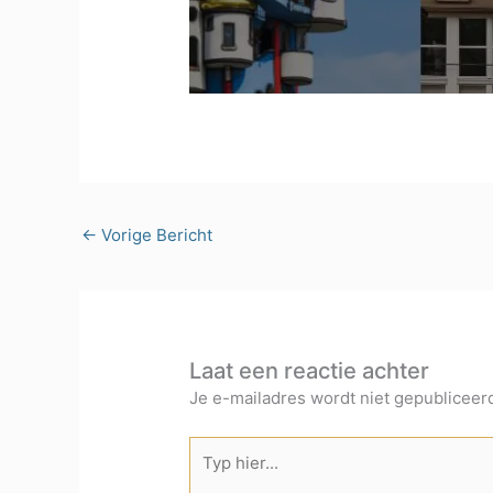
←
Vorige Bericht
Laat een reactie achter
Je e-mailadres wordt niet gepubliceer
Typ
hier...