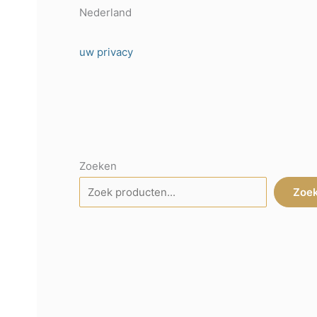
Nederland
uw privacy
Zoeken
Zoe