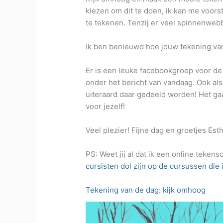
kiezen om dit te doen, ik kan me voorst
te tekenen. Tenzij er veel spinnenwebb
Ik ben benieuwd hoe jouw tekening va
Er is een leuke facebookgroep voor d
onder het bericht van vandaag. Ook al
uiteraard daar gedeeld worden! Het ga
voor jezelf!
Veel plezier! Fijne dag en groetjes Est
PS: Weet jij al dat ik een online teken
cursisten dol zijn op de cursussen die i
Tekening van de dag: kijk omhoog