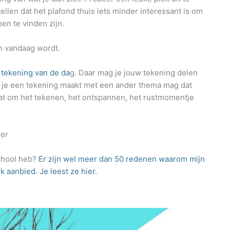
ellen dat het plafond thuis iets minder interessant is om
en te vinden zijn.
n vandaag wordt.
e
tekening van de da
g. Daar mag je jouw tekening delen
s je een tekening maakt met een ander thema mag dat
at om het tekenen, het ontspannen, het rustmomentje
her
school heb?
Er zijn wel meer dan 50 redenen waarom mijn
k aanbied. Je leest ze hier.