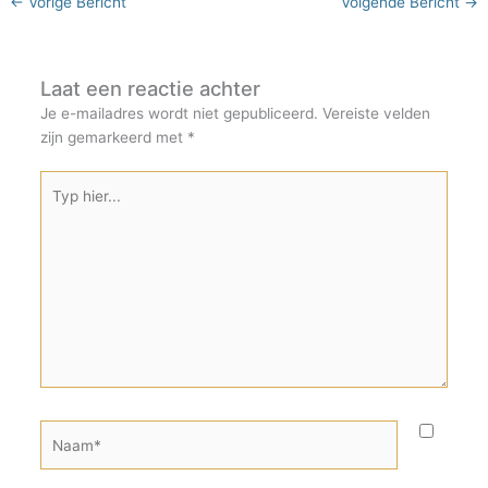
←
Vorige Bericht
Volgende Bericht
→
Laat een reactie achter
Je e-mailadres wordt niet gepubliceerd.
Vereiste velden
zijn gemarkeerd met
*
Typ
hier...
Naam*