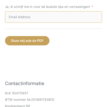
Ja, ik schrijf me in voor de leukste tips en verrassingen!
Stuur mij aub de PDF
Contactinformatie
KvK 50470957
BTW nummer NL001681793B10
Konijnenberg 98