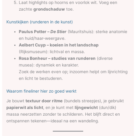
Laat highlights op hoorns en voorlok wit. Voeg een
zachte
grondschaduw
toe.
Kunstkijken (runderen in de kunst)
Paulus Potter –
De Stier
(Mauritshuis): sterke anatomie
en huid/haar-weergave.
Aelbert Cuyp – koeien in het landschap
(Rijksmuseum): lichtval en massa.
Rosa Bonheur – studies van runderen
(diverse
musea): dynamiek en karakter.
Zoek de werken even op; inzoomen helpt om lijnrichting
en licht te bestuderen.
Waarom fineliner hier zo goed werkt
Je bouwt
textuur door ritme
(bundels streepjes), je gebruikt
papierwit als licht
, en je kunt met
lijngewicht
(dun/dik)
massa neerzetten zonder te schilderen. Het blijft direct en
ontspannen tekenen—ideaal na een wandeling.