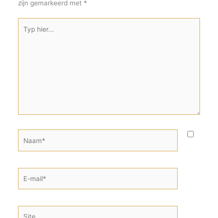
zijn gemarkeerd met
*
Typ
hier...
Naam*
E-
mail*
Site