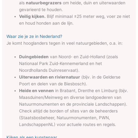
als
natuurbegrazers
om heide, duin en uiterwaarden
gevarieerd te houden.
Veilig kijken.
Blijf minimaal ±25 meter weg, voer ze niet
en houd honden aan de lijn.
Waar zie je ze in Nederland?
Je komt hooglanders tegen in veel natuurgebieden, o.a. in:
Duingebieden
van Noord- en Zuid-Holland (zoals
Nationaal Park Zuid-Kennemerland en het
Noordhollands Duinreservaat).
Uiterwaarden en riviernatuur
(bijv. in de Gelderse
Poort en delen van de Biesbosch).
Heide en vennen
in Brabant, Drenthe en Limburg (bijv.
Maasduinen/Meinweg en diverse landgoederen van
Natuurmonumenten en de provinciale Landschappen).
Check altijd de borden of sites van de beheerders
(Staatsbosbeheer, Natuurmonumenten, PWN,
LandschappenNL) voor actuele routes en regels.
Kijken als een kunstenaar