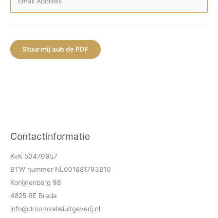
Stuur mij aub de PDF
Contactinformatie
KvK 50470957
BTW nummer NL001681793B10
Konijnenberg 98
4825 BE Breda
info@droomvalleiuitgeverij.nl