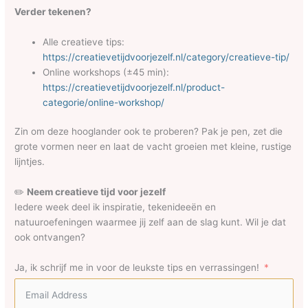
Verder tekenen?
Alle creatieve tips:
https://creatievetijdvoorjezelf.nl/category/creatieve-tip/
Online workshops (±45 min):
https://creatievetijdvoorjezelf.nl/product-
categorie/online-workshop/
Zin om deze hooglander ook te proberen? Pak je pen, zet die
grote vormen neer en laat de vacht groeien met kleine, rustige
lijntjes.
✏️
Neem creatieve tijd voor jezelf
Iedere week deel ik inspiratie, tekenideeën en
natuuroefeningen waarmee jij zelf aan de slag kunt. Wil je dat
ook ontvangen?
Ja, ik schrijf me in voor de leukste tips en verrassingen!