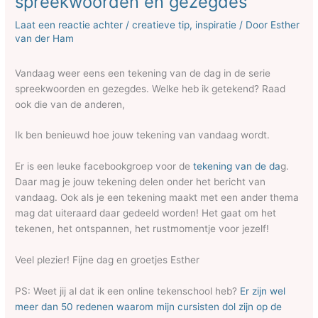
spreekwoorden en gezegdes
Laat een reactie achter
/
creatieve tip
,
inspiratie
/ Door
Esther
van der Ham
Vandaag weer eens een tekening van de dag in de serie
spreekwoorden en gezegdes. Welke heb ik getekend? Raad
ook die van de anderen,
Ik ben benieuwd hoe jouw tekening van vandaag wordt.
Er is een leuke facebookgroep voor de
tekening van de da
g.
Daar mag je jouw tekening delen onder het bericht van
vandaag. Ook als je een tekening maakt met een ander thema
mag dat uiteraard daar gedeeld worden! Het gaat om het
tekenen, het ontspannen, het rustmomentje voor jezelf!
Veel plezier! Fijne dag en groetjes Esther
PS: Weet jij al dat ik een online tekenschool heb?
Er zijn wel
meer dan 50 redenen waarom mijn cursisten dol zijn op de