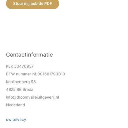
Stuur mij aub de PDF
Contactinformatie
KvK 50470957
BTW nummer NL001681793B10
Konijnenberg 98
4825 BE Breda
info@droomvalleiuitgeverij.nl
Nederland
uw privacy