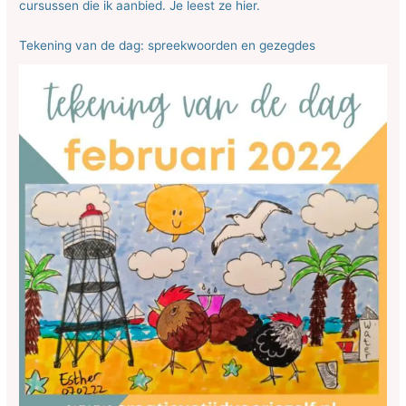
cursussen die ik aanbied. Je leest ze hier.
Tekening van de dag: spreekwoorden en gezegdes