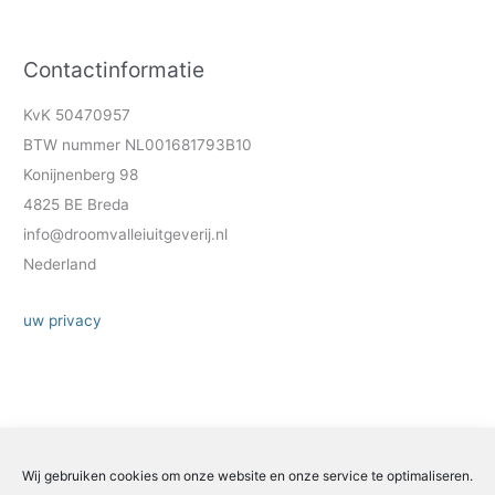
Contactinformatie
KvK 50470957
BTW nummer NL001681793B10
Konijnenberg 98
4825 BE Breda
info@droomvalleiuitgeverij.nl
Nederland
uw privacy
Wij gebruiken cookies om onze website en onze service te optimaliseren.
Zoeken