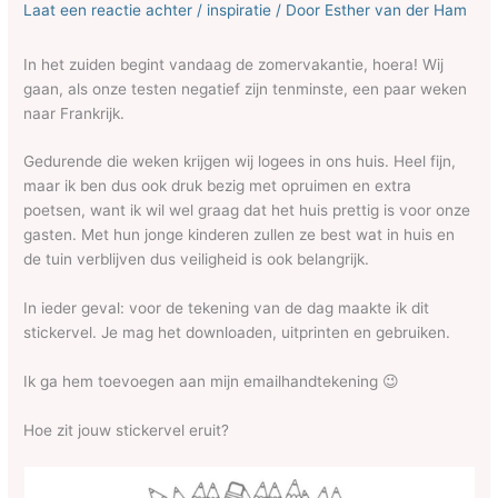
Laat een reactie achter
/
inspiratie
/ Door
Esther van der Ham
In het zuiden begint vandaag de zomervakantie, hoera! Wij
gaan, als onze testen negatief zijn tenminste, een paar weken
naar Frankrijk.
Gedurende die weken krijgen wij logees in ons huis. Heel fijn,
maar ik ben dus ook druk bezig met opruimen en extra
poetsen, want ik wil wel graag dat het huis prettig is voor onze
gasten. Met hun jonge kinderen zullen ze best wat in huis en
de tuin verblijven dus veiligheid is ook belangrijk.
In ieder geval: voor de tekening van de dag maakte ik dit
stickervel. Je mag het downloaden, uitprinten en gebruiken.
Ik ga hem toevoegen aan mijn emailhandtekening 😉
Hoe zit jouw stickervel eruit?