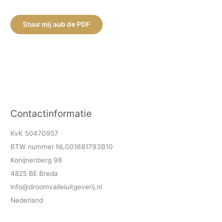
Stuur mij aub de PDF
Contactinformatie
KvK 50470957
BTW nummer NL001681793B10
Konijnenberg 98
4825 BE Breda
info@droomvalleiuitgeverij.nl
Nederland