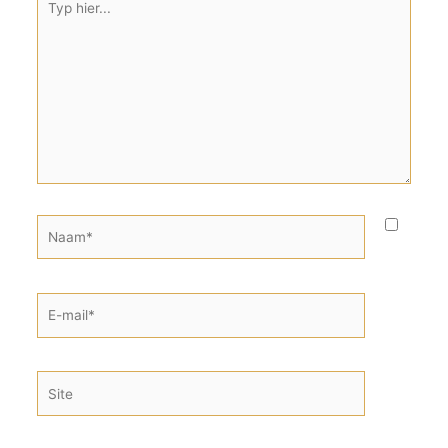
hier...
Naam*
E-
mail*
Site