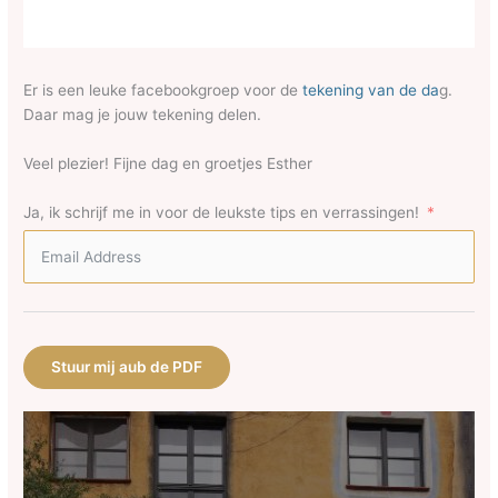
Er is een leuke facebookgroep voor de
tekening van de da
g.
Daar mag je jouw tekening delen.
Veel plezier! Fijne dag en groetjes Esther
Ja, ik schrijf me in voor de leukste tips en verrassingen!
Stuur mij aub de PDF