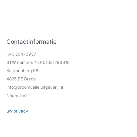
Contactinformatie
KvK 50470957
BTW nummer NL001681793B10
Konijnenberg 98
4825 BE Breda
info@droomvalleiuitgeverij.nl
Nederland
uw privacy