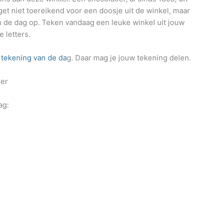
et niet toereikend voor een doosje uit de winkel, maar
n de dag op. Teken vandaag een leuke winkel uit jouw
e letters.
e
tekening van de da
g. Daar mag je jouw tekening delen.
her
ag: