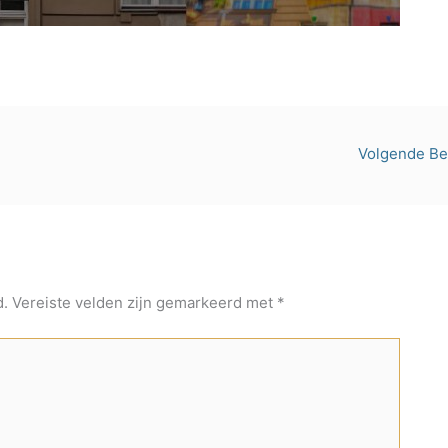
Volgende Be
d.
Vereiste velden zijn gemarkeerd met
*