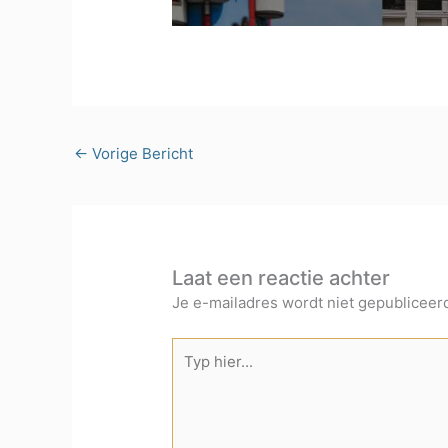
←
Vorige Bericht
Laat een reactie achter
Je e-mailadres wordt niet gepubliceer
Typ
hier...