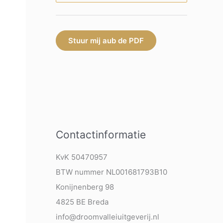
Stuur mij aub de PDF
Contactinformatie
KvK 50470957
BTW nummer NL001681793B10
Konijnenberg 98
4825 BE Breda
info@droomvalleiuitgeverij.nl