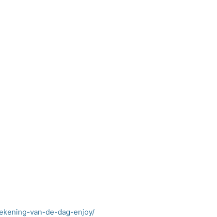
l/tekening-van-de-dag-enjoy/