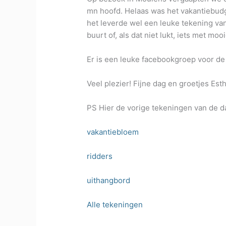
mn hoofd. Helaas was het vakantiebudg
het leverde wel een leuke tekening va
buurt of, als dat niet lukt, iets met mooi
Er is een leuke facebookgroep voor d
Veel plezier! Fijne dag en groetjes Est
PS Hier de vorige tekeningen van de d
vakantiebloem
ridders
uithangbord
Alle tekeningen