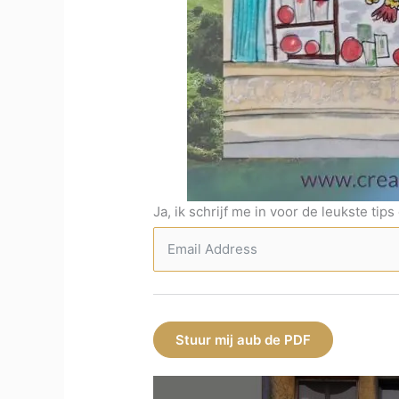
Ja, ik schrijf me in voor de leukste tip
Stuur mij aub de PDF