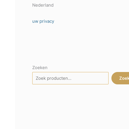
Nederland
uw privacy
Zoeken
Zoe