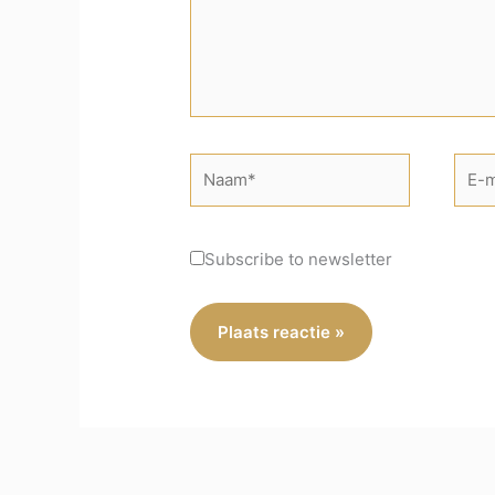
Naam*
E-
mail*
Subscribe to newsletter