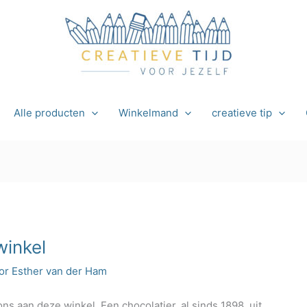
Alle producten
Winkelmand
creatieve tip
winkel
or
Esther van der Ham
 aan deze winkel. Een chocolatier, al sinds 1898, uit