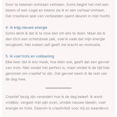
Door te tekenen ontstaan verhalen. Soms begint het met een
bloem of een vogel en ineens zie ik er een verhaal omheen.
Dat creatieve spel van verbeelden opent deuren in mijn hoofd.
4. Ik krijg nieuwe energie
Soms denk ik dat ik te moe ben om iets te doen. Maar als ik
dan tóch een schetsboek pak, voel ik vaak dat mijn energie
terugkomt. Het maken zelf geeft me kracht en motivatie.
5. Ik voel trots en voldoening
Elke keer dat ik iets maak, hoe klein ook, geeft dat een gevoel
van trots. Niet omdat het perfect is, maar omdat ik de tijd heb
genomen om creatief te zijn. Dat gevoel neem ik de rest van
de dag mee.
Creatief bezig zijn verandert hoe ik de dag beleef: ik word
vrolijker, vergeet mijn pijn even, ontdek nieuwe ideeën, voel
energie en trots. Daarom is creativiteit voor mij zo waardevol.