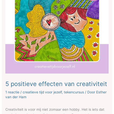
5 positieve effecten van creativiteit
1 reactie
/
creatieve tijd voor jezelf
,
tekencursus
/ Door
Esther
van der Ham
Creativiteit is voor mij niet zomaar een hobby. Het is iets dat