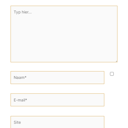
Typ
hier...
Naam*
E-
mail*
Site