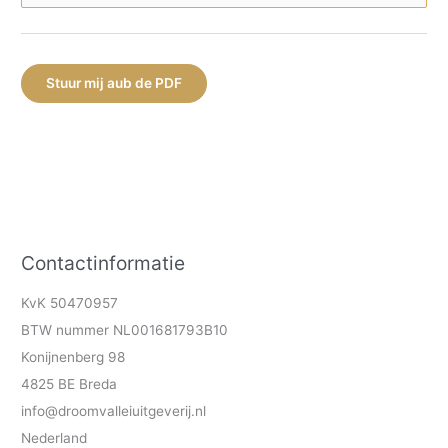
Stuur mij aub de PDF
Contactinformatie
KvK 50470957
BTW nummer NL001681793B10
Konijnenberg 98
4825 BE Breda
info@droomvalleiuitgeverij.nl
Nederland