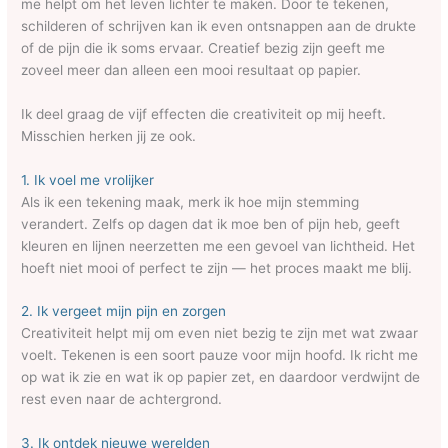
me helpt om het leven lichter te maken. Door te tekenen,
schilderen of schrijven kan ik even ontsnappen aan de drukte
of de pijn die ik soms ervaar. Creatief bezig zijn geeft me
zoveel meer dan alleen een mooi resultaat op papier.
Ik deel graag de vijf effecten die creativiteit op mij heeft.
Misschien herken jij ze ook.
1. Ik voel me vrolijker
Als ik een tekening maak, merk ik hoe mijn stemming
verandert. Zelfs op dagen dat ik moe ben of pijn heb, geeft
kleuren en lijnen neerzetten me een gevoel van lichtheid. Het
hoeft niet mooi of perfect te zijn — het proces maakt me blij.
2. Ik vergeet mijn pijn en zorgen
Creativiteit helpt mij om even niet bezig te zijn met wat zwaar
voelt. Tekenen is een soort pauze voor mijn hoofd. Ik richt me
op wat ik zie en wat ik op papier zet, en daardoor verdwijnt de
rest even naar de achtergrond.
3. Ik ontdek nieuwe werelden