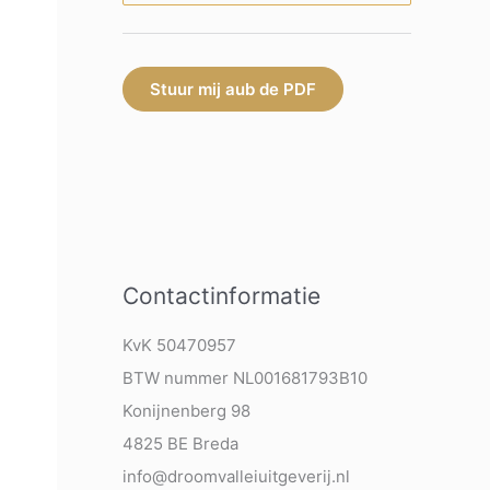
Stuur mij aub de PDF
Contactinformatie
KvK 50470957
BTW nummer NL001681793B10
Konijnenberg 98
4825 BE Breda
info@droomvalleiuitgeverij.nl