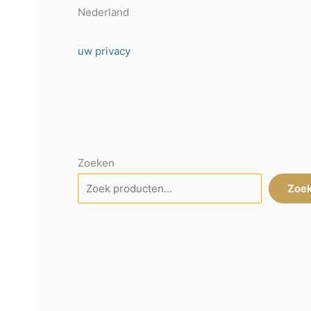
Nederland
uw privacy
Zoeken
Zoe