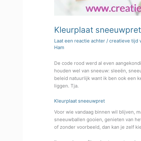
Kleurplaat sneeuwpre
Laat een reactie achter
/
creatieve tijd 
Ham
De code rood werd al even aangekondig
houden wel van sneeuw: sleeën, snee
beleid natuurlijk want ik ben ook een 
liggen. Tja.
Kleurplaat sneeuwpret
Voor wie vandaag binnen wil blijven, m
sneeuwballen gooien, genieten van he
of zonder voorbeeld, dan kan je zelf ki