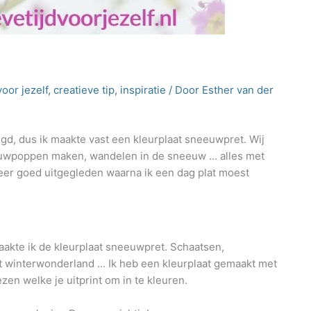
t
voor jezelf
,
creatieve tip
,
inspiratie
/ Door
Esther van der
d, dus ik maakte vast een kleurplaat sneeuwpret. Wij
uwpoppen maken, wandelen in de sneeuw … alles met
keer goed uitgegleden waarna ik een dag plat moest
aakte ik de kleurplaat sneeuwpret. Schaatsen,
t winterwonderland … Ik heb een kleurplaat gemaakt met
ezen welke je uitprint om in te kleuren.