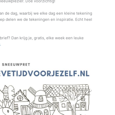
sneeuwplezier. Doe voorzichtig!
an de dag, waarbij we elke dag een kleine tekening
oep delen we de tekeningen en inspiratie. Echt heel
rief? Dan krijg je, gratis, elke week een leuke
.