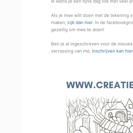
Ik wens je een fijne dag toe met veel 
Als je mee wilt doen met de tekening v
maken, k
ijk dan hier
. In de facebookgr
gezellig om mee te doen!
Ben je al ingeschreven voor de nieuwsb
verrassing van me.
Inschrijven kan hier