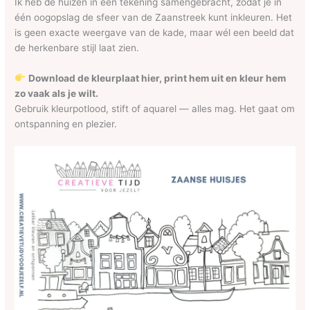
Ik heb de huizen in één tekening samengebracht, zodat je in
één oogopslag de sfeer van de Zaanstreek kunt inkleuren. Het
is geen exacte weergave van de kade, maar wél een beeld dat
de herkenbare stijl laat zien.
Download de kleurplaat hier, print hem uit en kleur hem
zo vaak als je wilt.
Gebruik kleurpotlood, stift of aquarel — alles mag. Het gaat om
ontspanning en plezier.