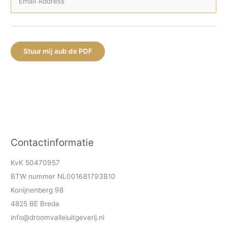
Stuur mij aub de PDF
Contactinformatie
KvK 50470957
BTW nummer NL001681793B10
Konijnenberg 98
4825 BE Breda
info@droomvalleiuitgeverij.nl