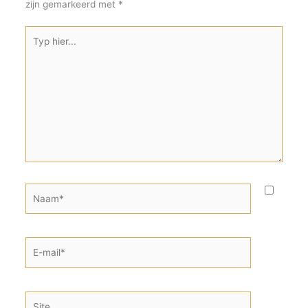
zijn gemarkeerd met
*
Typ
hier...
Naam*
E-
mail*
Site