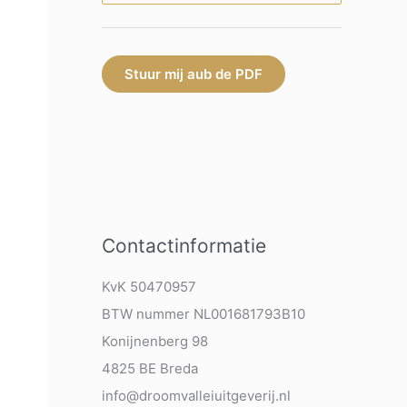
Stuur mij aub de PDF
Contactinformatie
KvK 50470957
BTW nummer NL001681793B10
Konijnenberg 98
4825 BE Breda
info@droomvalleiuitgeverij.nl