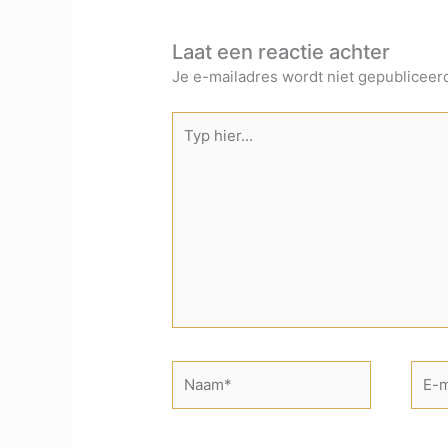
Laat een reactie achter
Je e-mailadres wordt niet gepubliceer
Typ
hier...
Naam*
E-
mail*