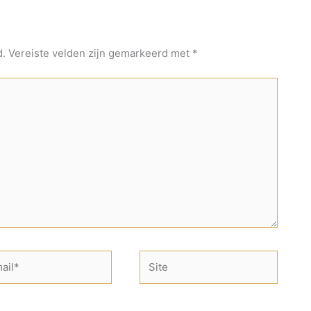
d.
Vereiste velden zijn gemarkeerd met
*
Site