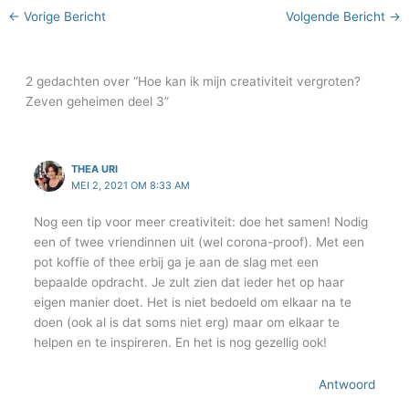
←
Vorige Bericht
Volgende Bericht
→
2 gedachten over “Hoe kan ik mijn creativiteit vergroten?
Zeven geheimen deel 3”
THEA URI
MEI 2, 2021 OM 8:33 AM
Nog een tip voor meer creativiteit: doe het samen! Nodig
een of twee vriendinnen uit (wel corona-proof). Met een
pot koffie of thee erbij ga je aan de slag met een
bepaalde opdracht. Je zult zien dat ieder het op haar
eigen manier doet. Het is niet bedoeld om elkaar na te
doen (ook al is dat soms niet erg) maar om elkaar te
helpen en te inspireren. En het is nog gezellig ook!
Antwoord