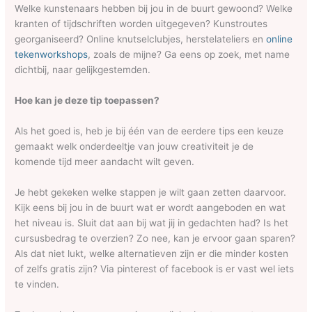
Welke kunstenaars hebben bij jou in de buurt gewoond? Welke
kranten of tijdschriften worden uitgegeven? Kunstroutes
georganiseerd? Online knutselclubjes, herstelateliers en
online
tekenworkshops
, zoals de mijne? Ga eens op zoek, met name
dichtbij, naar gelijkgestemden.
Hoe kan je deze tip toepassen?
Als het goed is, heb je bij één van de eerdere tips een keuze
gemaakt welk onderdeeltje van jouw creativiteit je de
komende tijd meer aandacht wilt geven.
Je hebt gekeken welke stappen je wilt gaan zetten daarvoor.
Kijk eens bij jou in de buurt wat er wordt aangeboden en wat
het niveau is. Sluit dat aan bij wat jij in gedachten had? Is het
cursusbedrag te overzien? Zo nee, kan je ervoor gaan sparen?
Als dat niet lukt, welke alternatieven zijn er die minder kosten
of zelfs gratis zijn? Via pinterest of facebook is er vast wel iets
te vinden.