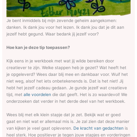
Je bent inmiddels bij mijn zevende geheim aangekomen:
danken. Ik dank jou voor het lezen. Ik dank jou dat je dit aan
jezelf hebt gegund. Waar bedank jij jezelf voor?
Hoe kan je deze tip toepassen?
Kijk eens in je werkboek met wat jij wilde bereiken door
creatiever te zijn. Welke stappen heb je gezet? Wat heeft het
je opgeleverd? Wees daar blij mee en dankbaar voor. Wuif het
niet weg, alsof het iets onbetekenends is. Dat is het niet! Jij
hebt het jezelf cadeau gedaan. Je gunde jezelf wat creatieve
tijd, met
alle voordelen
die dat geeft. Het is zo waardevol! We
onderzoeken dat verder in het derde deel van het werkboek.
Wees blij met elk klein stapje dat je zet. Bekijk wat er goed
gaat en niet wat er allemaal mis is. Je zal zien dat deze manier
van kijken je veel gaat opleveren.
De kracht van gedachten
is
heel sterk. Hoe positiever je tegen jouw stapjes en vorderingen