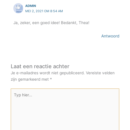
ADMIN
MEI 2, 2021 OM 8:54 AM
Ja, zeker, een goed idee! Bedankt, Thea!
Antwoord
Laat een reactie achter
Je e-mailadres wordt niet gepubliceerd.
Vereiste velden
zijn gemarkeerd met
*
Typ
hier...