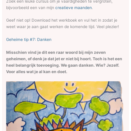
Zoek een leuke cursus om je vaardigheden te vergroten,
bijvoorbeeld een van mijn
creatieve maanden
.
Geef niet op! Download het werkboek en vul het in zodat je
weet waar je aan gaat werken de komende tijd. Veel plezier!
Geheime tip #7: Danken
Misschien vind je dit een raar woord bij mijn zeven
geheimen, of denk je dat jet er niet bij hoort. Toch is het een
heel belangrijk toevoeging. We gaan danken. Wie? Jezelf.
Voor alles wat je al kan en doet.