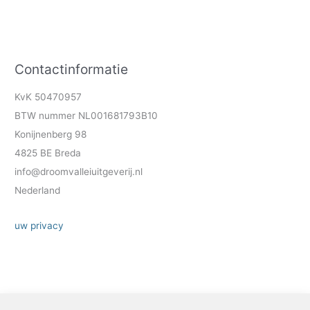
Contactinformatie
KvK 50470957
BTW nummer NL001681793B10
Konijnenberg 98
4825 BE Breda
info@droomvalleiuitgeverij.nl
Nederland
uw privacy